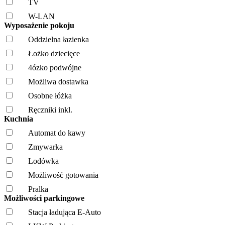
TV
W-LAN
Wyposażenie pokoju
Oddzielna łazienka
Łożko dziecięce
4ózko podwójne
Możliwa dostawka
Osobne łóżka
Ręczniki inkl.
Kuchnia
Automat do kawy
Zmywarka
Lodówka
Możliwość gotowania
Pralka
Możliwości parkingowe
Stacja ładująca E-Auto