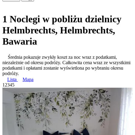
1 Noclegi w pobliżu dzielnicy
Helmbrechts, Helmbrechts,
Bawaria
Średnia pokazuje zwykły koszt za noc wraz z podatkami,
niezależnie od okresu podróży. Całkowita cena wraz ze wszystkimi
podatkami i opłatami zostanie wyświetlona po wybraniu okresu
podróży.
Lista
Mapa
1
2
3
4
5