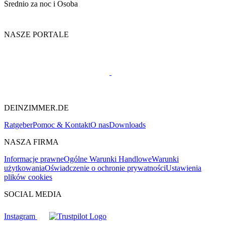
Średnio za noc i Osoba
NASZE PORTALE
DEINZIMMER.DE
Ratgeber
Pomoc & Kontakt
O nas
Downloads
NASZA FIRMA
Informacje prawne
Ogólne Warunki Handlowe
Warunki
użytkowania
Oświadczenie o ochronie prywatności
Ustawienia
plików cookies
SOCIAL MEDIA
Instagram