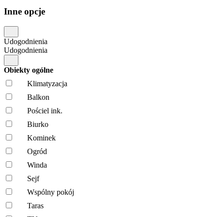
Inne opcje
Udogodnienia
Udogodnienia
Obiekty ogólne
Klimatyzacja
Balkon
Pościel ink.
Biurko
Kominek
Ogród
Winda
Sejf
Wspólny pokój
Taras