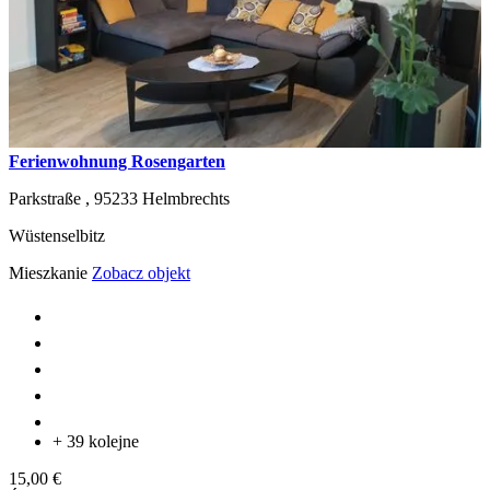
Ferienwohnung Rosengarten
Parkstraße ,
95233
Helmbrechts
Wüstenselbitz
Mieszkanie
Zobacz objekt
+ 39 kolejne
15,00 €