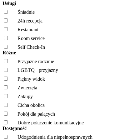
Usługi
Śniadnie
24h recepcja
Restaurant
Room service
Self Check-In
Różne
Przyjazne rodzinie
LGBTQ+ przyjazny
Piękny widok
Zwierzęta
Zakupy
Cicha okolica
Pokój dla palących
Dobre połączenie komunikacyjne
Dostępność
Udogodnienia dla niepełnosprawnych