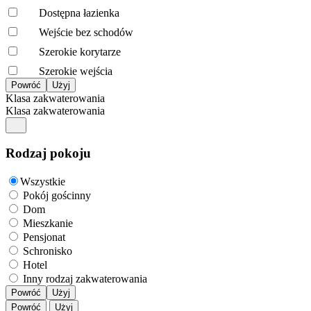
Dostępna łazienka
Wejście bez schodów
Szerokie korytarze
Szerokie wejścia
Klasa zakwaterowania
Klasa zakwaterowania
Rodzaj pokoju
Wszystkie
Pokój gościnny
Dom
Mieszkanie
Pensjonat
Schronisko
Hotel
Inny rodzaj zakwaterowania
Powróć
Użyj
Powróć
Użyj