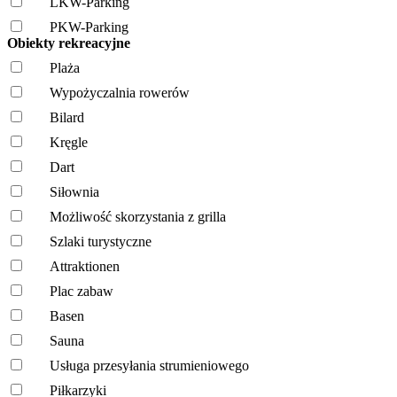
LKW-Parking
PKW-Parking
Obiekty rekreacyjne
Plaża
Wypożyczalnia rowerów
Bilard
Kręgle
Dart
Siłownia
Możliwość skorzystania z grilla
Szlaki turystyczne
Attraktionen
Plac zabaw
Basen
Sauna
Usługa przesyłania strumieniowego
Piłkarzyki