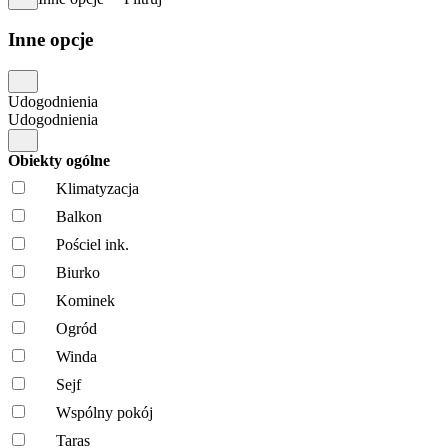
Inne opcje
Udogodnienia
Udogodnienia
Obiekty ogólne
Klimatyzacja
Balkon
Pościel ink.
Biurko
Kominek
Ogród
Winda
Sejf
Wspólny pokój
Taras