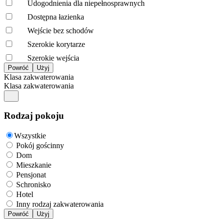
Udogodnienia dla niepełnosprawnych
Dostępna łazienka
Wejście bez schodów
Szerokie korytarze
Szerokie wejścia
Klasa zakwaterowania
Klasa zakwaterowania
Rodzaj pokoju
Wszystkie
Pokój gościnny
Dom
Mieszkanie
Pensjonat
Schronisko
Hotel
Inny rodzaj zakwaterowania
Powróć
Użyj