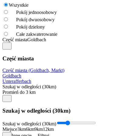
Wszystkie
Pokój jednoosobowy
Pokój dwuosobowy
Pokój dzielony
Całe zakwaterowanie
Część miasta
Goldbach
Część miasta
Część miasta (Goldbach, Markt)
Goldbach
Unterafferbach
Szukaj w odległości (30km)
Promień do 3 km
Szukaj w odległości (30km)
Szukaj w odległości (30km)
Miejsce
3km
6km
9km
12km
Inne opcje
Filtruj