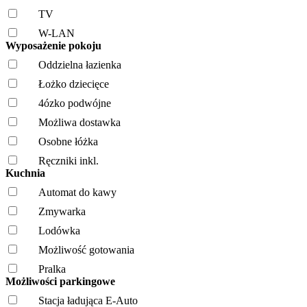
TV
W-LAN
Wyposażenie pokoju
Oddzielna łazienka
Łożko dziecięce
4ózko podwójne
Możliwa dostawka
Osobne łóżka
Ręczniki inkl.
Kuchnia
Automat do kawy
Zmywarka
Lodówka
Możliwość gotowania
Pralka
Możliwości parkingowe
Stacja ładująca E-Auto