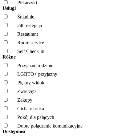
Piłkarzyki
Usługi
Śniadnie
24h recepcja
Restaurant
Room service
Self Check-In
Różne
Przyjazne rodzinie
LGBTQ+ przyjazny
Piękny widok
Zwierzęta
Zakupy
Cicha okolica
Pokój dla palących
Dobre połączenie komunikacyjne
Dostępność