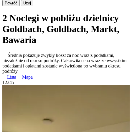
Powróć
Użyj
2 Noclegi w pobliżu dzielnicy
Goldbach, Goldbach, Markt,
Bawaria
Średnia pokazuje zwykły koszt za noc wraz z podatkami,
niezależnie od okresu podróży. Całkowita cena wraz ze wszystkimi
podatkami i opłatami zostanie wyświetlona po wybraniu okresu
podróży.
Lista
Mapa
1
2
3
4
5