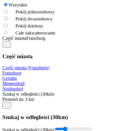
Wszystkie
Pokój jednoosobowy
Pokój dwuosobowy
Pokój dzielony
Całe zakwaterowanie
Część miasta
Franzburg
Część miasta
Część miasta (Franzburg)
Franzburg
Gersdin
Müggenhall
Neubauhof
Szukaj w odległości (30km)
Promień do 3 km
Szukaj w odległości (30km)
Szukaj w odległości (30km)