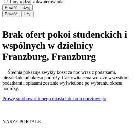
Inny rodzaj zakwaterowania
Powróć
Użyj
Powróć
Użyj
Brak ofert pokoi studenckich i
wspólnych w dzielnicy
Franzburg, Franzburg
Średnia pokazuje zwykły koszt za noc wraz z podatkami,
niezależnie od okresu podróży. Całkowita cena wraz ze wszystkimi
podatkami i opłatami zostanie wyświetlona po wybraniu okresu
podróży.
Proszę spróbować innego miasta lub kodu pocztowego
NASZE PORTALE