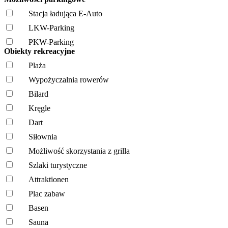
Stacja ładująca E-Auto
LKW-Parking
PKW-Parking
Obiekty rekreacyjne
Plaża
Wypożyczalnia rowerów
Bilard
Kręgle
Dart
Siłownia
Możliwość skorzystania z grilla
Szlaki turystyczne
Attraktionen
Plac zabaw
Basen
Sauna