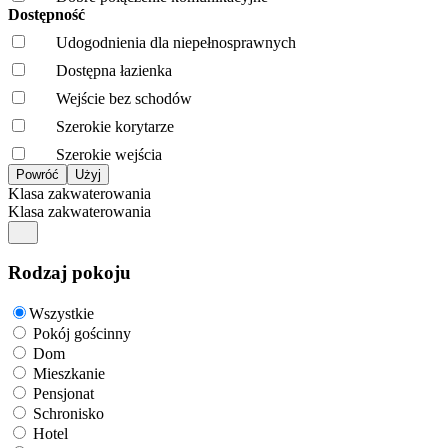
Dostępność
Udogodnienia dla niepełnosprawnych
Dostępna łazienka
Wejście bez schodów
Szerokie korytarze
Szerokie wejścia
Klasa zakwaterowania
Klasa zakwaterowania
Rodzaj pokoju
Wszystkie
Pokój gościnny
Dom
Mieszkanie
Pensjonat
Schronisko
Hotel