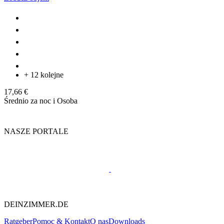
+ 12 kolejne
17,66 €
Średnio za noc i Osoba
NASZE PORTALE
DEINZIMMER.DE
Ratgeber
Pomoc & Kontakt
O nas
Downloads