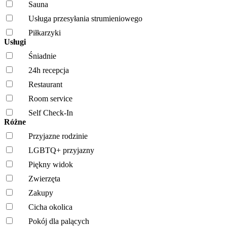
Sauna
Usługa przesyłania strumieniowego
Piłkarzyki
Usługi
Śniadnie
24h recepcja
Restaurant
Room service
Self Check-In
Różne
Przyjazne rodzinie
LGBTQ+ przyjazny
Piękny widok
Zwierzęta
Zakupy
Cicha okolica
Pokój dla palących