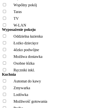
Wspólny pokój
Taras
TV
W-LAN
Wyposażenie pokoju
Oddzielna łazienka
Łożko dziecięce
4ózko podwójne
Możliwa dostawka
Osobne łóżka
Ręczniki inkl.
Kuchnia
Automat do kawy
Zmywarka
Lodówka
Możliwość gotowania