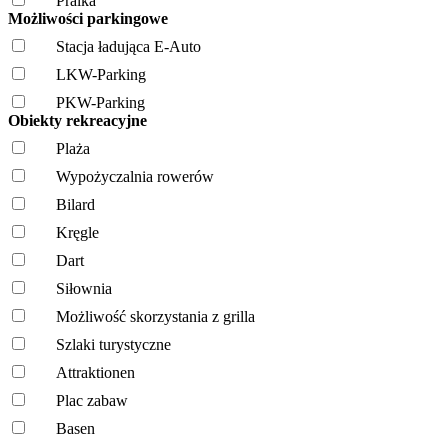
Pralka
Możliwości parkingowe
Stacja ładująca E-Auto
LKW-Parking
PKW-Parking
Obiekty rekreacyjne
Plaża
Wypożyczalnia rowerów
Bilard
Kręgle
Dart
Siłownia
Możliwość skorzystania z grilla
Szlaki turystyczne
Attraktionen
Plac zabaw
Basen