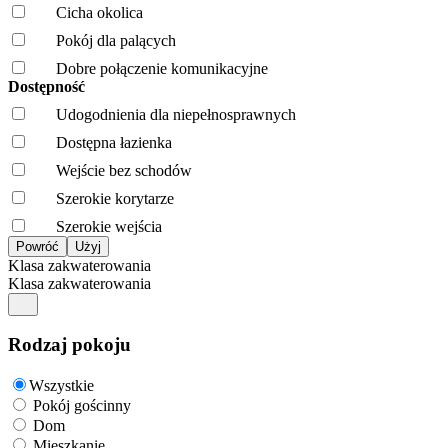
Cicha okolica
Pokój dla palących
Dobre połączenie komunikacyjne
Dostępność
Udogodnienia dla niepełnosprawnych
Dostępna łazienka
Wejście bez schodów
Szerokie korytarze
Szerokie wejścia
Klasa zakwaterowania
Klasa zakwaterowania
Rodzaj pokoju
Wszystkie
Pokój gościnny
Dom
Mieszkanie