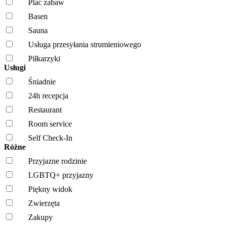
Plac zabaw
Basen
Sauna
Usługa przesyłania strumieniowego
Piłkarzyki
Usługi
Śniadnie
24h recepcja
Restaurant
Room service
Self Check-In
Różne
Przyjazne rodzinie
LGBTQ+ przyjazny
Piękny widok
Zwierzęta
Zakupy