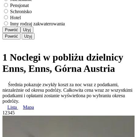
Pensjonat
Schronisko
Hotel
Inny rodzaj zakwaterowania
Powróć
Użyj
Powróć
Użyj
1 Noclegi w pobliżu dzielnicy
Enns, Enns, Górna Austria
Średnia pokazuje zwykły koszt za noc wraz z podatkami,
niezależnie od okresu podróży. Całkowita cena wraz ze wszystkimi
podatkami i opłatami zostanie wyświetlona po wybraniu okresu
podróży.
Lista
Mapa
1
2
3
4
5