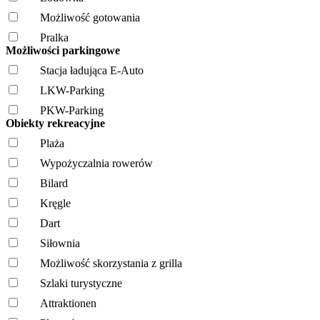
Możliwość gotowania
Pralka
Możliwości parkingowe
Stacja ładująca E-Auto
LKW-Parking
PKW-Parking
Obiekty rekreacyjne
Plaża
Wypożyczalnia rowerów
Bilard
Kręgle
Dart
Siłownia
Możliwość skorzystania z grilla
Szlaki turystyczne
Attraktionen