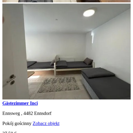
Gästezimmer Inci
Ennsweg ,
4482
Ennsdorf
Pokój gościnny
Zobacz objekt