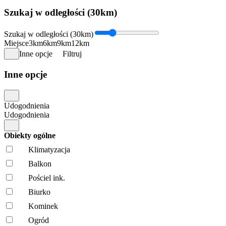
Szukaj w odległości (30km)
Szukaj w odległości (30km)
Miejsce
3km
6km
9km
12km
Inne opcje
Filtruj
Inne opcje
Udogodnienia
Udogodnienia
Obiekty ogólne
Klimatyzacja
Balkon
Pościel ink.
Biurko
Kominek
Ogród