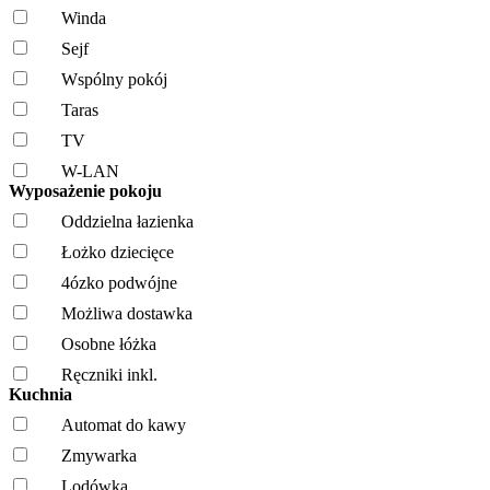
Winda
Sejf
Wspólny pokój
Taras
TV
W-LAN
Wyposażenie pokoju
Oddzielna łazienka
Łożko dziecięce
4ózko podwójne
Możliwa dostawka
Osobne łóżka
Ręczniki inkl.
Kuchnia
Automat do kawy
Zmywarka
Lodówka