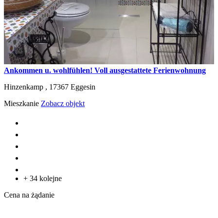
Ankommen u. wohlfühlen! Voll ausgestattete Ferienwohnung
Hinzenkamp ,
17367
Eggesin
Mieszkanie
Zobacz objekt
+ 34 kolejne
Cena na żądanie