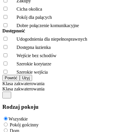
Zakupy
Cicha okolica
Pokój dla palących
Dobre połączenie komunikacyjne
Dostępność
Udogodnienia dla niepełnosprawnych
Dostępna łazienka
Wejście bez schodów
Szerokie korytarze
Szerokie wejścia
Klasa zakwaterowania
Klasa zakwaterowania
Rodzaj pokoju
Wszystkie
Pokój gościnny
Dom