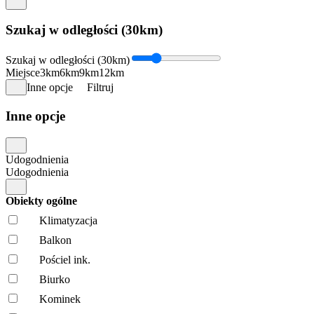
Szukaj w odległości (30km)
Szukaj w odległości (30km)
Miejsce
3km
6km
9km
12km
Inne opcje
Filtruj
Inne opcje
Udogodnienia
Udogodnienia
Obiekty ogólne
Klimatyzacja
Balkon
Pościel ink.
Biurko
Kominek