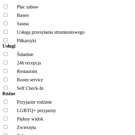
Plac zabaw
Basen
Sauna
Usługa przesyłania strumieniowego
Piłkarzyki
Usługi
Śniadnie
24h recepcja
Restaurant
Room service
Self Check-In
Różne
Przyjazne rodzinie
LGBTQ+ przyjazny
Piękny widok
Zwierzęta