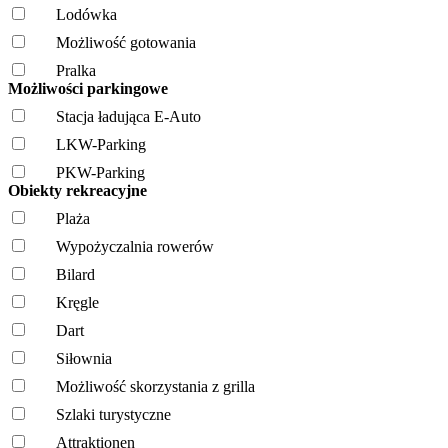
Lodówka
Możliwość gotowania
Pralka
Możliwości parkingowe
Stacja ładująca E-Auto
LKW-Parking
PKW-Parking
Obiekty rekreacyjne
Plaża
Wypożyczalnia rowerów
Bilard
Kręgle
Dart
Siłownia
Możliwość skorzystania z grilla
Szlaki turystyczne
Attraktionen