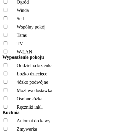
Ogród
Winda
Sejf
Wspólny pokój
Taras
TV
W-LAN
Wyposażenie pokoju
Oddzielna łazienka
Łożko dziecięce
4ózko podwójne
Możliwa dostawka
Osobne łóżka
Ręczniki inkl.
Kuchnia
Automat do kawy
Zmywarka