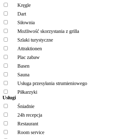
Kręgle
Dart
Siłownia
Możliwość skorzystania z grilla
Szlaki turystyczne
Attraktionen
Plac zabaw
Basen
Sauna
Usługa przesyłania strumieniowego
Piłkarzyki
Usługi
Śniadnie
24h recepcja
Restaurant
Room service