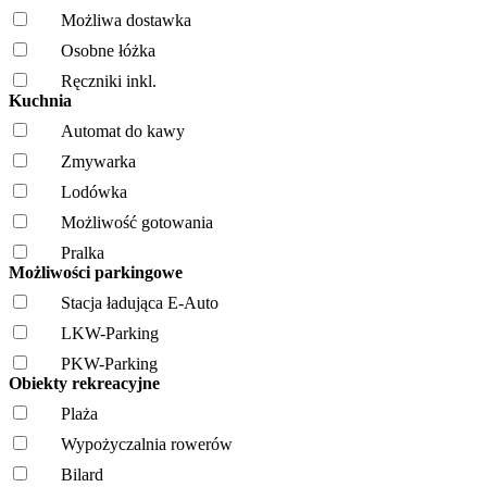
Możliwa dostawka
Osobne łóżka
Ręczniki inkl.
Kuchnia
Automat do kawy
Zmywarka
Lodówka
Możliwość gotowania
Pralka
Możliwości parkingowe
Stacja ładująca E-Auto
LKW-Parking
PKW-Parking
Obiekty rekreacyjne
Plaża
Wypożyczalnia rowerów
Bilard