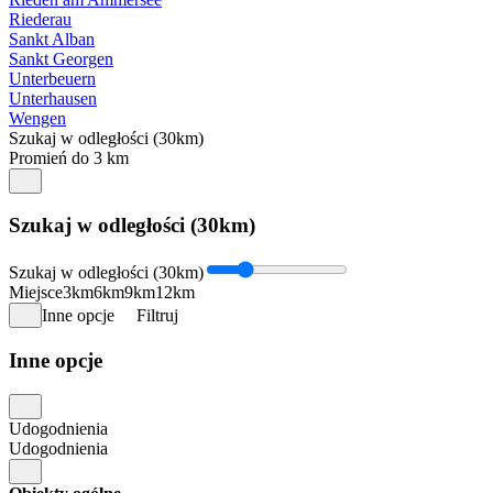
Riederau
Sankt Alban
Sankt Georgen
Unterbeuern
Unterhausen
Wengen
Szukaj w odległości (30km)
Promień do 3 km
Szukaj w odległości (30km)
Szukaj w odległości (30km)
Miejsce
3km
6km
9km
12km
Inne opcje
Filtruj
Inne opcje
Udogodnienia
Udogodnienia