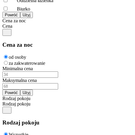
Oddzielna łazienka
Biurko
Cena za noc
Cena
Cena za noc
od osoby
za zakwaterowanie
Minimalna cena
Maksymalna cena
Rodzaj pokoju
Rodzaj pokoju
Rodzaj pokoju
Wszystkie