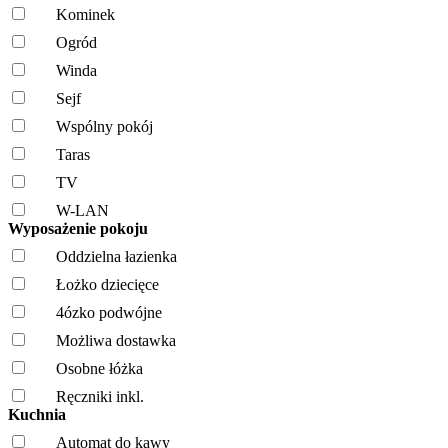
Kominek
Ogród
Winda
Sejf
Wspólny pokój
Taras
TV
W-LAN
Wyposażenie pokoju
Oddzielna łazienka
Łożko dziecięce
4ózko podwójne
Możliwa dostawka
Osobne łóżka
Ręczniki inkl.
Kuchnia
Automat do kawy