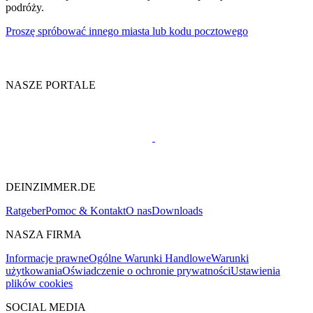
podróży.
Proszę spróbować innego miasta lub kodu pocztowego
NASZE PORTALE
DEINZIMMER.DE
Ratgeber
Pomoc & Kontakt
O nas
Downloads
NASZA FIRMA
Informacje prawne
Ogólne Warunki Handlowe
Warunki
użytkowania
Oświadczenie o ochronie prywatności
Ustawienia
plików cookies
SOCIAL MEDIA