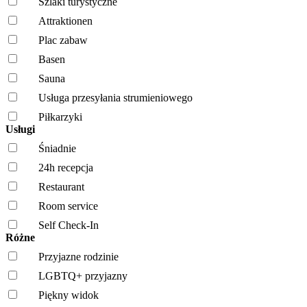
Szlaki turystyczne
Attraktionen
Plac zabaw
Basen
Sauna
Usługa przesyłania strumieniowego
Piłkarzyki
Usługi
Śniadnie
24h recepcja
Restaurant
Room service
Self Check-In
Różne
Przyjazne rodzinie
LGBTQ+ przyjazny
Piękny widok