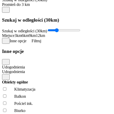
Promień do 3 km
Szukaj w odległości (30km)
Szukaj w odległości (30km)
Miejsce
3km
6km
9km
12km
Inne opcje
Filtruj
Inne opcje
Udogodnienia
Udogodnienia
Obiekty ogólne
Klimatyzacja
Balkon
Pościel ink.
Biurko