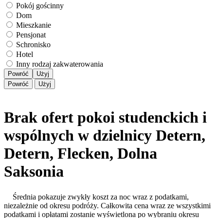
Pokój gościnny
Dom
Mieszkanie
Pensjonat
Schronisko
Hotel
Inny rodzaj zakwaterowania
Powróć
Użyj
Powróć
Użyj
Brak ofert pokoi studenckich i
wspólnych w dzielnicy Detern,
Detern, Flecken, Dolna
Saksonia
Średnia pokazuje zwykły koszt za noc wraz z podatkami,
niezależnie od okresu podróży. Całkowita cena wraz ze wszystkimi
podatkami i opłatami zostanie wyświetlona po wybraniu okresu