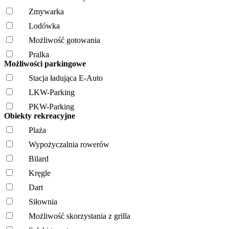
Zmywarka
Lodówka
Możliwość gotowania
Pralka
Możliwości parkingowe
Stacja ładująca E-Auto
LKW-Parking
PKW-Parking
Obiekty rekreacyjne
Plaża
Wypożyczalnia rowerów
Bilard
Kręgle
Dart
Siłownia
Możliwość skorzystania z grilla