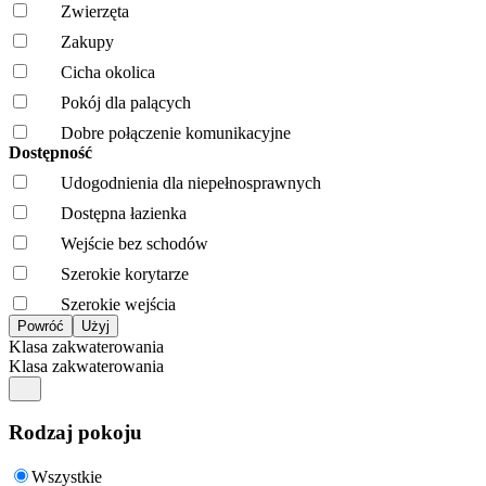
Zwierzęta
Zakupy
Cicha okolica
Pokój dla palących
Dobre połączenie komunikacyjne
Dostępność
Udogodnienia dla niepełnosprawnych
Dostępna łazienka
Wejście bez schodów
Szerokie korytarze
Szerokie wejścia
Klasa zakwaterowania
Klasa zakwaterowania
Rodzaj pokoju
Wszystkie