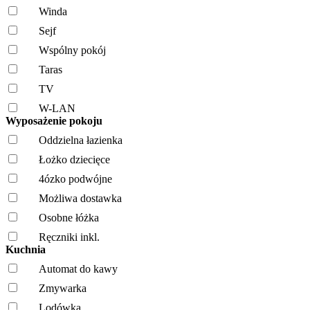
Winda
Sejf
Wspólny pokój
Taras
TV
W-LAN
Wyposażenie pokoju
Oddzielna łazienka
Łożko dziecięce
4ózko podwójne
Możliwa dostawka
Osobne łóżka
Ręczniki inkl.
Kuchnia
Automat do kawy
Zmywarka
Lodówka