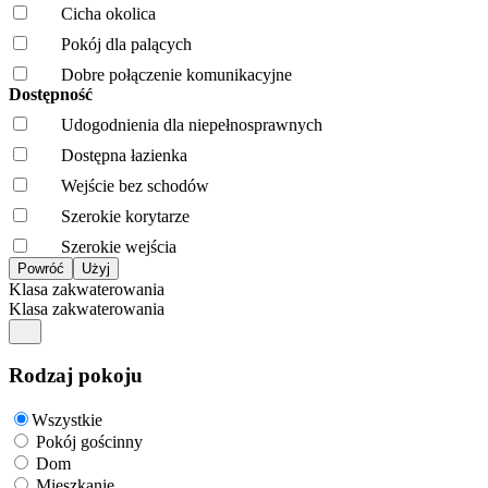
Cicha okolica
Pokój dla palących
Dobre połączenie komunikacyjne
Dostępność
Udogodnienia dla niepełnosprawnych
Dostępna łazienka
Wejście bez schodów
Szerokie korytarze
Szerokie wejścia
Klasa zakwaterowania
Klasa zakwaterowania
Rodzaj pokoju
Wszystkie
Pokój gościnny
Dom
Mieszkanie