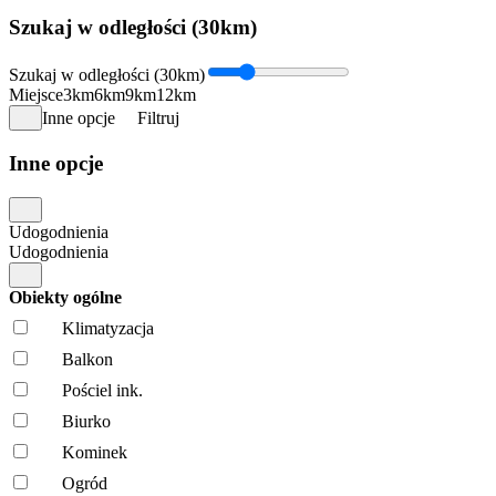
Szukaj w odległości (30km)
Szukaj w odległości (30km)
Miejsce
3km
6km
9km
12km
Inne opcje
Filtruj
Inne opcje
Udogodnienia
Udogodnienia
Obiekty ogólne
Klimatyzacja
Balkon
Pościel ink.
Biurko
Kominek
Ogród