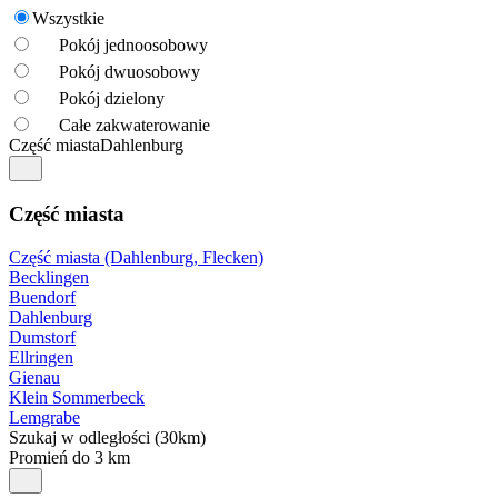
Wszystkie
Pokój jednoosobowy
Pokój dwuosobowy
Pokój dzielony
Całe zakwaterowanie
Część miasta
Dahlenburg
Część miasta
Część miasta (Dahlenburg, Flecken)
Becklingen
Buendorf
Dahlenburg
Dumstorf
Ellringen
Gienau
Klein Sommerbeck
Lemgrabe
Szukaj w odległości (30km)
Promień do 3 km