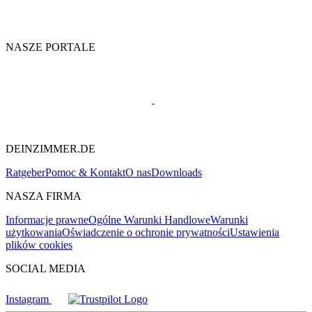
NASZE PORTALE
DEINZIMMER.DE
Ratgeber
Pomoc & Kontakt
O nas
Downloads
NASZA FIRMA
Informacje prawne
Ogólne Warunki Handlowe
Warunki
użytkowania
Oświadczenie o ochronie prywatności
Ustawienia
plików cookies
SOCIAL MEDIA
Instagram