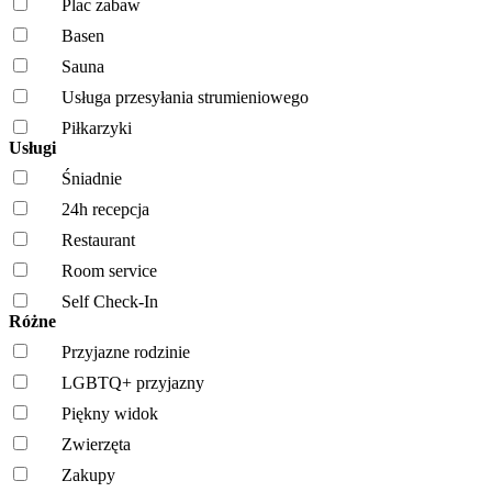
Plac zabaw
Basen
Sauna
Usługa przesyłania strumieniowego
Piłkarzyki
Usługi
Śniadnie
24h recepcja
Restaurant
Room service
Self Check-In
Różne
Przyjazne rodzinie
LGBTQ+ przyjazny
Piękny widok
Zwierzęta
Zakupy