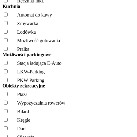
Ręczniki inkl.
Kuchnia
Automat do kawy
Zmywarka
Lodówka
Możliwość gotowania
Pralka
Możliwości parkingowe
Stacja ładująca E-Auto
LKW-Parking
PKW-Parking
Obiekty rekreacyjne
Plaża
Wypożyczalnia rowerów
Bilard
Kręgle
Dart