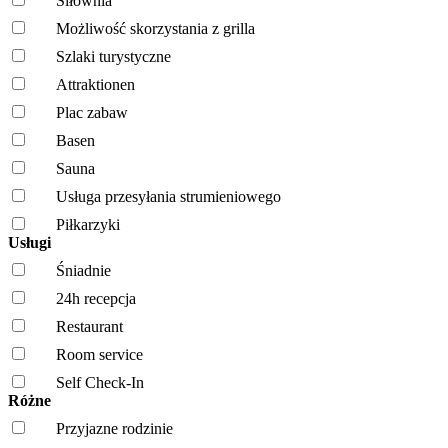
Siłownia
Możliwość skorzystania z grilla
Szlaki turystyczne
Attraktionen
Plac zabaw
Basen
Sauna
Usługa przesyłania strumieniowego
Piłkarzyki
Usługi
Śniadnie
24h recepcja
Restaurant
Room service
Self Check-In
Różne
Przyjazne rodzinie