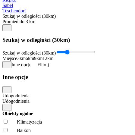
Sabel
Teschendorf
Szukaj w odległości (30km)
Promień do 3 km
Szukaj w odległości (30km)
Szukaj w odległości (30km)
Miejsce
3km
6km
9km
12km
Inne opcje
Filtruj
Inne opcje
Udogodnienia
Udogodnienia
Obiekty ogólne
Klimatyzacja
Balkon