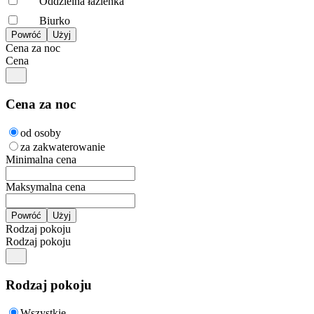
Oddzielna łazienka
Biurko
Cena za noc
Cena
Cena za noc
od osoby
za zakwaterowanie
Minimalna cena
Maksymalna cena
Rodzaj pokoju
Rodzaj pokoju
Rodzaj pokoju
Wszystkie