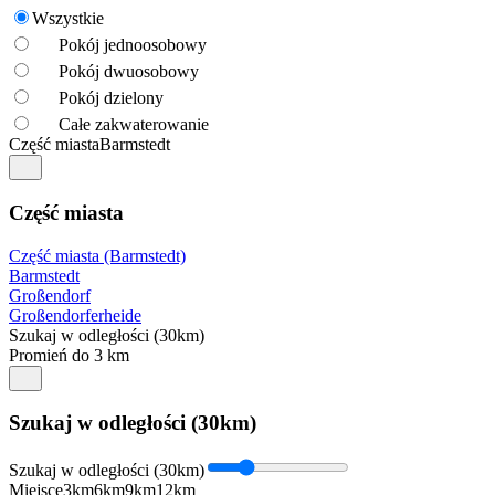
Wszystkie
Pokój jednoosobowy
Pokój dwuosobowy
Pokój dzielony
Całe zakwaterowanie
Część miasta
Barmstedt
Część miasta
Część miasta (Barmstedt)
Barmstedt
Großendorf
Großendorferheide
Szukaj w odległości (30km)
Promień do 3 km
Szukaj w odległości (30km)
Szukaj w odległości (30km)
Miejsce
3km
6km
9km
12km