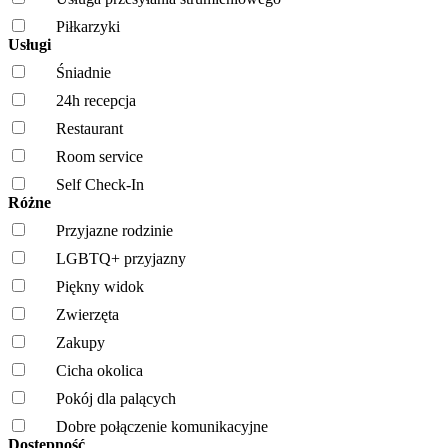
Piłkarzyki
Usługi
Śniadnie
24h recepcja
Restaurant
Room service
Self Check-In
Różne
Przyjazne rodzinie
LGBTQ+ przyjazny
Piękny widok
Zwierzęta
Zakupy
Cicha okolica
Pokój dla palących
Dobre połączenie komunikacyjne
Dostępność