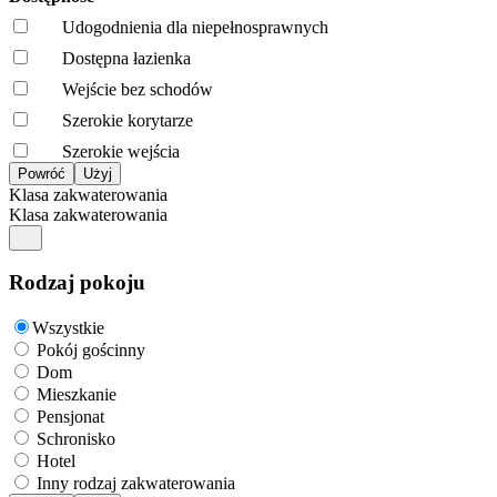
Udogodnienia dla niepełnosprawnych
Dostępna łazienka
Wejście bez schodów
Szerokie korytarze
Szerokie wejścia
Klasa zakwaterowania
Klasa zakwaterowania
Rodzaj pokoju
Wszystkie
Pokój gościnny
Dom
Mieszkanie
Pensjonat
Schronisko
Hotel
Inny rodzaj zakwaterowania