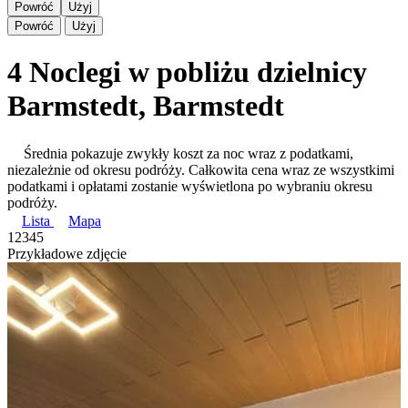
Powróć
Użyj
Powróć
Użyj
4 Noclegi w pobliżu dzielnicy
Barmstedt, Barmstedt
Średnia pokazuje zwykły koszt za noc wraz z podatkami,
niezależnie od okresu podróży. Całkowita cena wraz ze wszystkimi
podatkami i opłatami zostanie wyświetlona po wybraniu okresu
podróży.
Lista
Mapa
1
2
3
4
5
Przykładowe zdjęcie