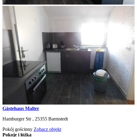
Gästehaus Malter
Hamburger Str ,
25355
Barmstedt
Pokój gościnny
Zobacz objekt
Pokoje i łóżka