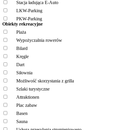
Stacja ładująca E-Auto
LKW-Parking
PKW-Parking
Obiekty rekreacyjne
Plaża
Wypożyczalnia rowerów
Bilard
Kręgle
Dart
Siłownia
Możliwość skorzystania z grilla
Szlaki turystyczne
Attraktionen
Plac zabaw
Basen
Sauna
Usługa przesyłania strumieniowego