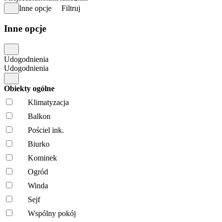
Inne opcje
Filtruj
Inne opcje
Udogodnienia
Udogodnienia
Obiekty ogólne
Klimatyzacja
Balkon
Pościel ink.
Biurko
Kominek
Ogród
Winda
Sejf
Wspólny pokój