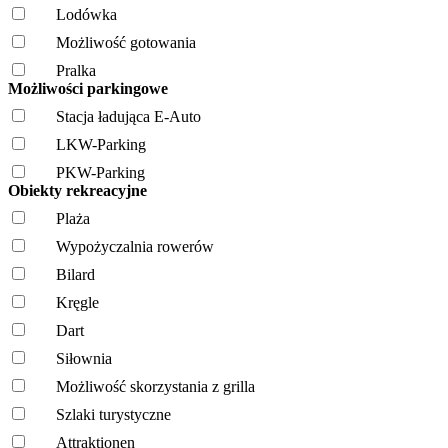
Lodówka
Możliwość gotowania
Pralka
Możliwości parkingowe
Stacja ładująca E-Auto
LKW-Parking
PKW-Parking
Obiekty rekreacyjne
Plaża
Wypożyczalnia rowerów
Bilard
Kręgle
Dart
Siłownia
Możliwość skorzystania z grilla
Szlaki turystyczne
Attraktionen