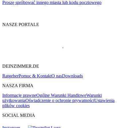
Proszę spróbować innego miasta lub kodu pocztowego
NASZE PORTALE
DEINZIMMER.DE
Ratgeber
Pomoc & Kontakt
O nas
Downloads
NASZA FIRMA
Informacje prawne
Ogólne Warunki Handlowe
Warunki
użytkowania
Oświadczenie o ochronie prywatności
Ustawienia
plików cookies
SOCIAL MEDIA
Instagram