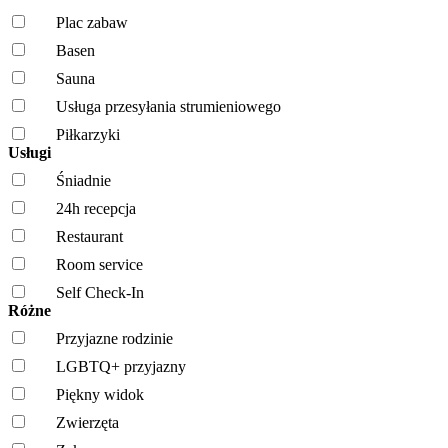
Plac zabaw
Basen
Sauna
Usługa przesyłania strumieniowego
Piłkarzyki
Usługi
Śniadnie
24h recepcja
Restaurant
Room service
Self Check-In
Różne
Przyjazne rodzinie
LGBTQ+ przyjazny
Piękny widok
Zwierzęta