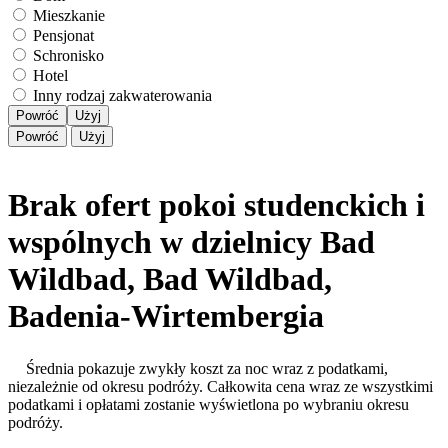
Mieszkanie
Pensjonat
Schronisko
Hotel
Inny rodzaj zakwaterowania
Powróć
Użyj
Powróć
Użyj
Brak ofert pokoi studenckich i
wspólnych w dzielnicy Bad
Wildbad, Bad Wildbad,
Badenia-Wirtembergia
Średnia pokazuje zwykły koszt za noc wraz z podatkami,
niezależnie od okresu podróży. Całkowita cena wraz ze wszystkimi
podatkami i opłatami zostanie wyświetlona po wybraniu okresu
podróży.