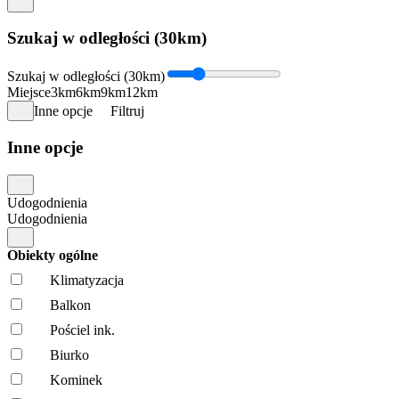
Szukaj w odległości (30km)
Szukaj w odległości (30km)
Miejsce
3km
6km
9km
12km
Inne opcje
Filtruj
Inne opcje
Udogodnienia
Udogodnienia
Obiekty ogólne
Klimatyzacja
Balkon
Pościel ink.
Biurko
Kominek