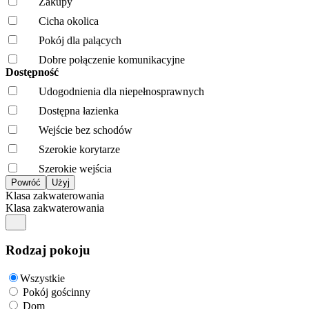
Zakupy
Cicha okolica
Pokój dla palących
Dobre połączenie komunikacyjne
Dostępność
Udogodnienia dla niepełnosprawnych
Dostępna łazienka
Wejście bez schodów
Szerokie korytarze
Szerokie wejścia
Klasa zakwaterowania
Klasa zakwaterowania
Rodzaj pokoju
Wszystkie
Pokój gościnny
Dom