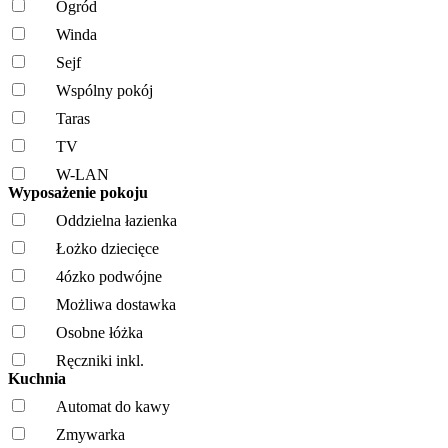
Ogród
Winda
Sejf
Wspólny pokój
Taras
TV
W-LAN
Wyposażenie pokoju
Oddzielna łazienka
Łożko dziecięce
4ózko podwójne
Możliwa dostawka
Osobne łóżka
Ręczniki inkl.
Kuchnia
Automat do kawy
Zmywarka