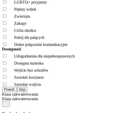
LGBTQ+ przyjazny
Piękny widok
Zwierzęta
Zakupy
Cicha okolica
Pokój dla palących
Dobre połączenie komunikacyjne
Dostępność
Udogodnienia dla niepełnosprawnych
Dostępna łazienka
Wejście bez schodów
Szerokie korytarze
Szerokie wejścia
Klasa zakwaterowania
Klasa zakwaterowania