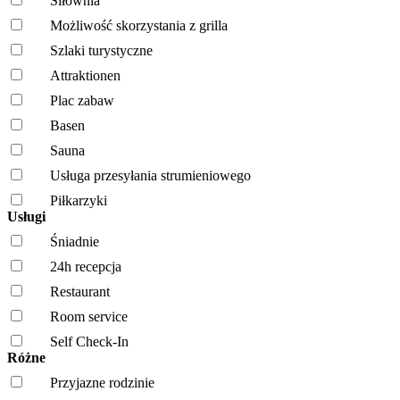
Siłownia
Możliwość skorzystania z grilla
Szlaki turystyczne
Attraktionen
Plac zabaw
Basen
Sauna
Usługa przesyłania strumieniowego
Piłkarzyki
Usługi
Śniadnie
24h recepcja
Restaurant
Room service
Self Check-In
Różne
Przyjazne rodzinie