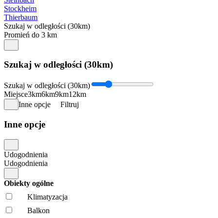
Stockheim
Thierbaum
Szukaj w odległości (30km)
Promień do 3 km
Szukaj w odległości (30km)
Szukaj w odległości (30km)
Miejsce
3km
6km
9km
12km
Inne opcje
Filtruj
Inne opcje
Udogodnienia
Udogodnienia
Obiekty ogólne
Klimatyzacja
Balkon