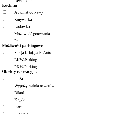
Ręczniki inkl.
Kuchnia
Automat do kawy
Zmywarka
Lodówka
Możliwość gotowania
Pralka
Możliwości parkingowe
Stacja ładująca E-Auto
LKW-Parking
PKW-Parking
Obiekty rekreacyjne
Plaża
Wypożyczalnia rowerów
Bilard
Kręgle
Dart