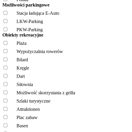
Możliwości parkingowe
Stacja ładująca E-Auto
LKW-Parking
PKW-Parking
Obiekty rekreacyjne
Plaża
Wypożyczalnia rowerów
Bilard
Kręgle
Dart
Siłownia
Możliwość skorzystania z grilla
Szlaki turystyczne
Attraktionen
Plac zabaw
Basen