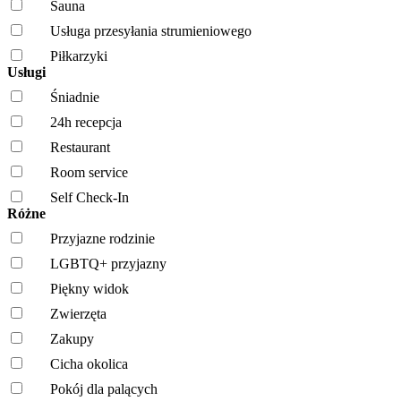
Sauna
Usługa przesyłania strumieniowego
Piłkarzyki
Usługi
Śniadnie
24h recepcja
Restaurant
Room service
Self Check-In
Różne
Przyjazne rodzinie
LGBTQ+ przyjazny
Piękny widok
Zwierzęta
Zakupy
Cicha okolica
Pokój dla palących