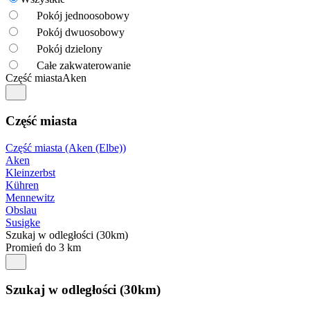
Pokój jednoosobowy
Pokój dwuosobowy
Pokój dzielony
Całe zakwaterowanie
Część miasta
Aken
Część miasta
Część miasta (Aken (Elbe))
Aken
Kleinzerbst
Kühren
Mennewitz
Obslau
Susigke
Szukaj w odległości (30km)
Promień do 3 km
Szukaj w odległości (30km)