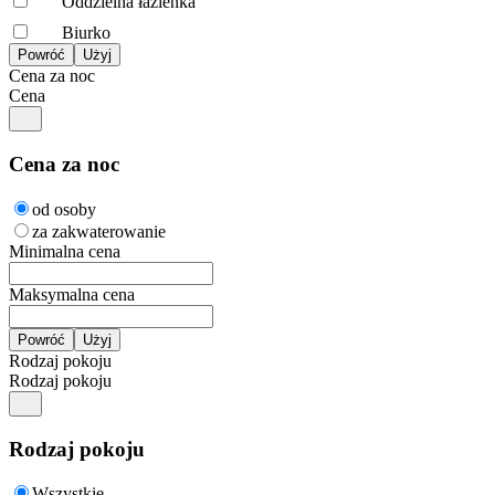
Oddzielna łazienka
Biurko
Cena za noc
Cena
Cena za noc
od osoby
za zakwaterowanie
Minimalna cena
Maksymalna cena
Rodzaj pokoju
Rodzaj pokoju
Rodzaj pokoju
Wszystkie