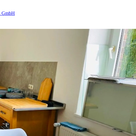
tz GmbH