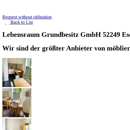
Request without obligation
Back to
List
Lebensraum Grundbesitz GmbH
52249 Es
Wir sind der größter Anbieter von möbli